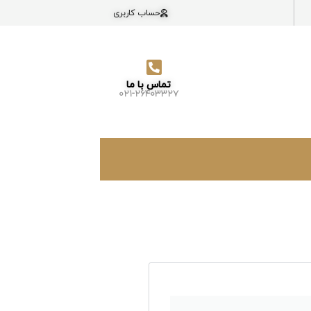
حساب کاربری
تماس با ما
021-26403327