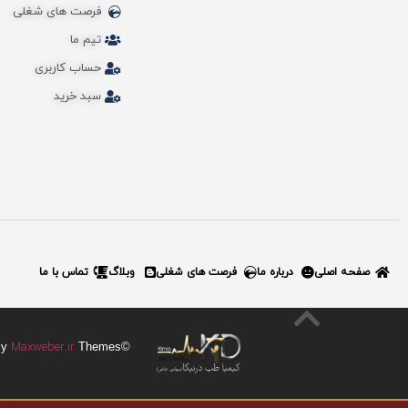
فرصت های شغلی
تیم ما
حساب کاربری
سبد خرید
صفحه اصلی
درباره ما
فرصت های شغلی
وبلاگ
تماس با ما
Maxweber.ir
Themes
©Corporate Is Proudly Powered By