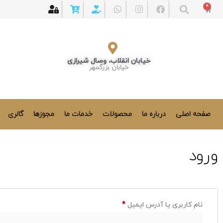
0
خیابان انقلاب، وصال شیرازی
خیابان بزرگمهر
صفحه اصلی
درباره ما
محصولات
خدمات ما
مجوزها
گالری
ورود
نام کاربری یا آدرس ایمیل
*